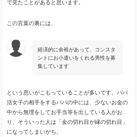
で見たことがあると思います。
この言葉の裏には、
経済的に余裕があって、コンスタ
ントにお小遣いをくれる男性を募
集しています
という思いがこもっていることが多いです。パパ
活女子の相手をするパパの中には、少ないお金の
中から無理をしてお手当等を出している人がお
り、そういった人は「金の切れ目が縁の切れ目」
になってしまいがち。