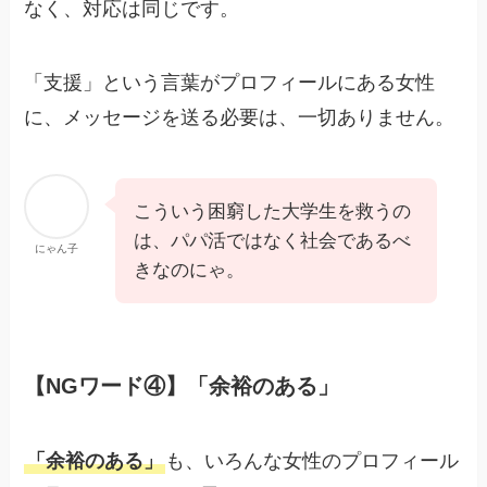
なく、対応は同じです。
「支援」という言葉がプロフィールにある女性
に、メッセージを送る必要は、一切ありません。
こういう困窮した大学生を救うの
は、パパ活ではなく社会であるべ
にゃん子
きなのにゃ。
【NGワード④】「余裕のある」
「余裕のある」
も、いろんな女性のプロフィール