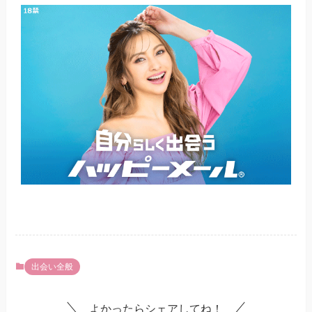
出会い全般
よかったらシェアしてね！