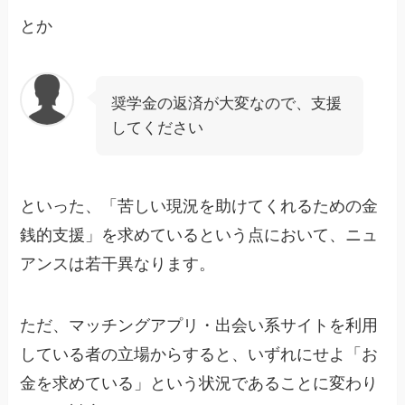
とか
奨学金の返済が大変なので、支援
してください
といった、「苦しい現況を助けてくれるための金
銭的支援」を求めているという点において、ニュ
アンスは若干異なります。
ただ、マッチングアプリ・出会い系サイトを利用
している者の立場からすると、いずれにせよ「お
金を求めている」という状況であることに変わり