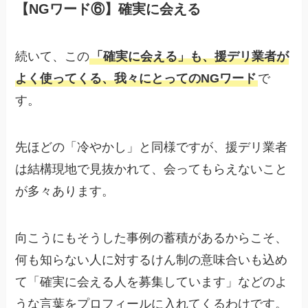
【NGワード⑥】確実に会える
続いて、この
「確実に会える」も、援デリ業者が
よく使ってくる、我々にとってのNGワード
で
す。
先ほどの「冷やかし」と同様ですが、援デリ業者
は結構現地で見抜かれて、会ってもらえないこと
が多々あります。
向こうにもそうした事例の蓄積があるからこそ、
何も知らない人に対するけん制の意味合いも込め
て「確実に会える人を募集しています」などのよ
うな言葉をプロフィールに入れてくるわけです。