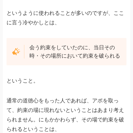
というように使われることが多いのですが、ここ
に言う冷やかしとは、
会う約束をしていたのに、当日その
時・その場所において約束を破られる
ということ。
通常の道徳心をもった人であれば、アポを取っ
て、約束の場に現れないということはあまり考え
られません。にもかかわらず、その場で約束を破
られるということは、