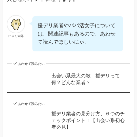
援デリ業者やパパ活女子について
は、関連記事もあるので、あわせ
にゃん太郎
て読んでほしいにゃ。
あわせて読みたい
出会い系最大の敵！援デリって
何？どんな業者？
あわせて読みたい
援デリ業者の見分け方、６つのチ
ェックポイント！【出会い系初心
者必見】