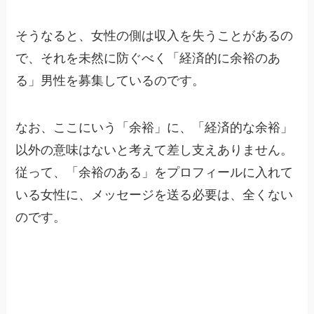
そうなると、女性の側は収入を失うことがあるの
で、それを未然に防ぐべく「経済的に余裕のあ
る」男性を募集しているのです。
なお、ここにいう「余裕」に、「経済的な余裕」
以外の意味はないと考えて差し支えありません。
従って、「余裕のある」をプロフィールに入れて
いる女性に、メッセージを送る必要は、全くない
のです。