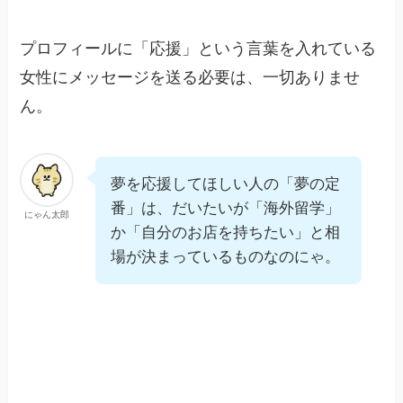
プロフィールに「応援」という言葉を入れている
女性にメッセージを送る必要は、一切ありませ
ん。
夢を応援してほしい人の「夢の定
番」は、だいたいが「海外留学」
にゃん太郎
か「自分のお店を持ちたい」と相
場が決まっているものなのにゃ。