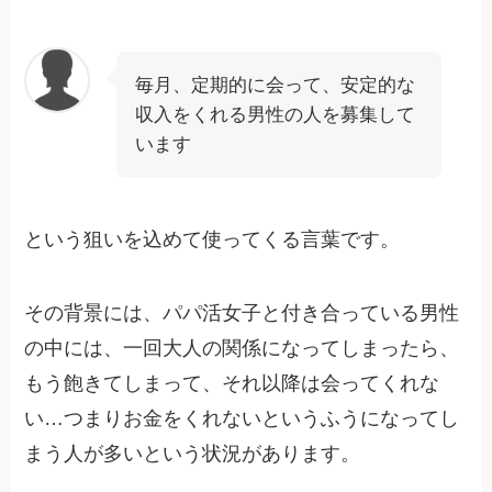
毎月、定期的に会って、安定的な
収入をくれる男性の人を募集して
います
という狙いを込めて使ってくる言葉です。
その背景には、パパ活女子と付き合っている男性
の中には、一回大人の関係になってしまったら、
もう飽きてしまって、それ以降は会ってくれな
い…つまりお金をくれないというふうになってし
まう人が多いという状況があります。