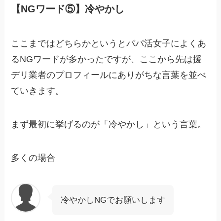
【NGワード⑤】冷やかし
ここまではどちらかというとパパ活女子によくあ
るNGワードが多かったですが、ここから先は援
デリ業者のプロフィールにありがちな言葉を並べ
ていきます。
まず最初に挙げるのが「冷やかし」という言葉。
多くの場合
冷やかしNGでお願いします