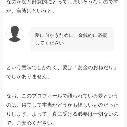
なのかなと好意的にとってしまいそうなものです
が、実態はというと、
夢に向かうために、金銭的に応援
してください
という意味でしかなく、要は「お金のおねだり」
でしかありません。
なお、このプロフィールで語られている夢という
のは、得てして本当かどうかも怪しいものだった
りします。よって、真に受ける必要は一切ないの
で、ご安心ください。