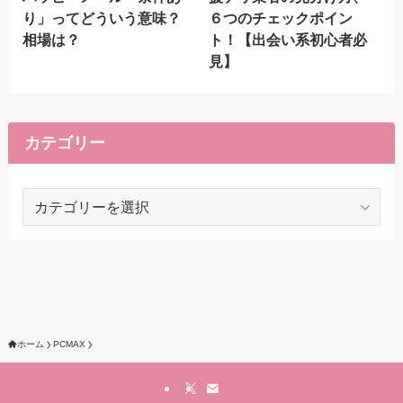
り」ってどういう意味？
６つのチェックポイン
相場は？
ト！【出会い系初心者必
見】
カテゴリー
カ
テ
ゴ
リ
ー
ホーム
PCMAX