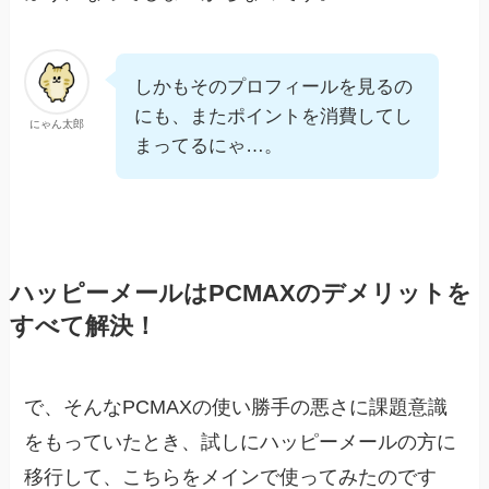
しかもそのプロフィールを見るの
にも、またポイントを消費してし
にゃん太郎
まってるにゃ…。
ハッピーメールはPCMAXのデメリットを
すべて解決！
で、そんなPCMAXの使い勝手の悪さに課題意識
をもっていたとき、試しにハッピーメールの方に
移行して、こちらをメインで使ってみたのです